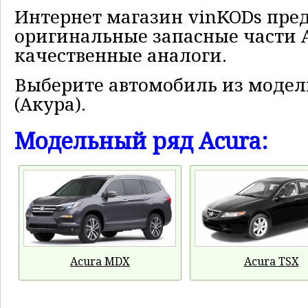
Интернет магазин vinKODs пре
оригинальные запасные части А
качественные аналоги.
Выберите автомобиль из модель
(Акура).
Модельный ряд Acura:
Acura MDX
Acura TSX