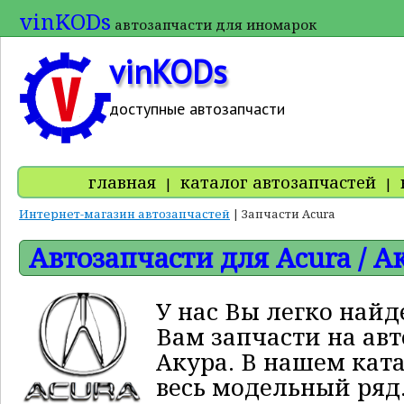
vinKODs
автозапчасти для иномарок
vinKODs
доступные автозапчасти
главная
каталог автозапчастей
|
|
Интернет-магазин автозапчастей
| Запчасти Acura
Автозапчасти для Acura / А
У нас Вы легко най
Вам запчасти на авт
Акура. В нашем кат
весь модельный ряд